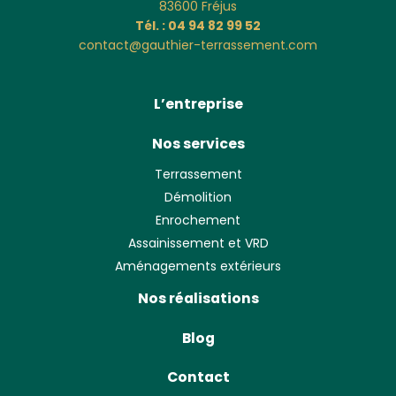
83600
Fréjus
Tél. : 04 94 82 99 52
contact@gauthier-terrassement.com
L’entreprise
Nos services
Terrassement
Démolition
Enrochement
Assainissement et VRD
Aménagements extérieurs
Nos réalisations
Blog
Contact