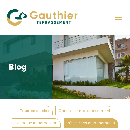
Blog
Tous les articles
Conseils sur le terrassement
Guide de la démolition
Réussir ses enrochements