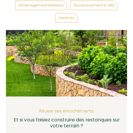
Aménagement extérieur
Assainissement & VRD
Services
Réussir ses enrochements
Et si vous faisiez construire des restanques sur
votre terrain ?